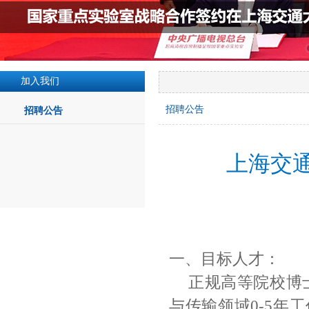
加入我们
招聘公告
招聘公告
上海交
一、目标人才：
正规高等院校博
与传输领域
0-5
年工