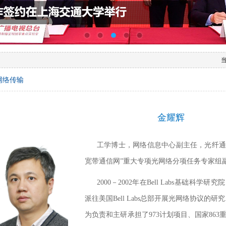
当
网络传输
金耀辉
工学博士，网络信息中心副主任，光纤
宽带通信网”重大专项光网
络分项任务专家组
2000－2002年在Bell Labs基础科学
派往美国Bell Labs总部开展光网络协议的研
为负责和主研承担了973计划项目、国家86